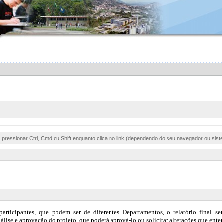
e pressionar Ctrl, Cmd ou Shift enquanto clica no link (dependendo do seu navegador ou sist