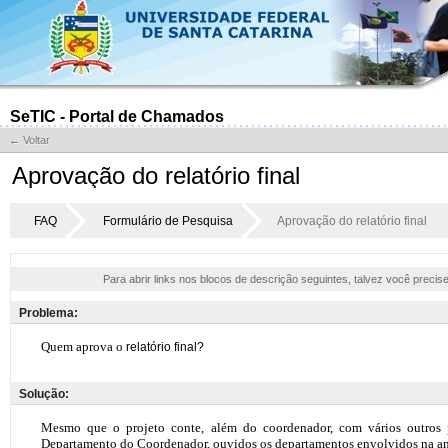
SeTIC - Portal de Chamados
← Voltar
Aprovação do relatório final
FAQ
Formulário de Pesquisa
Aprovação do relatório final
Para abrir links nos blocos de descrição seguintes, talvez você precis
Problema:
Solução: