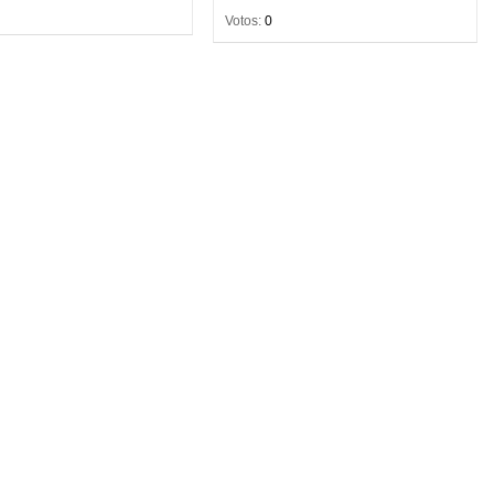
Votos:
0