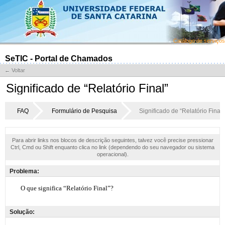
Catálogo de serviços
SeTIC - Portal de Chamados
← Voltar
Significado de “Relatório Final”
FAQ
Formulário de Pesquisa
Significado de “Relatório Final”
Para abrir links nos blocos de descrição seguintes, talvez você precise pressionar
Ctrl, Cmd ou Shift enquanto clica no link (dependendo do seu navegador ou sistema
operacional).
Problema:
Solução: