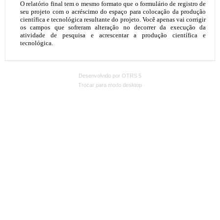
Desenvolvido por OTRS 5
Trocar para modo desktop