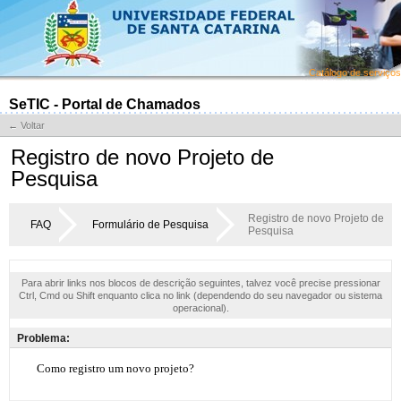
Catálogo de serviços
SeTIC - Portal de Chamados
← Voltar
Registro de novo Projeto de
Pesquisa
Registro de novo Projeto de
FAQ
Formulário de Pesquisa
Pesquisa
Para abrir links nos blocos de descrição seguintes, talvez você precise pressionar
Ctrl, Cmd ou Shift enquanto clica no link (dependendo do seu navegador ou sistema
operacional).
Problema: