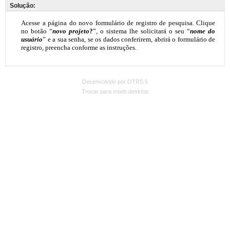
Solução:
Desenvolvido por OTRS 5
Trocar para modo desktop