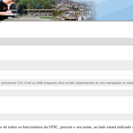
e pressionar Ctrl, Cmd ou Shift enquanto clica no link (dependendo do seu navegador ou sist