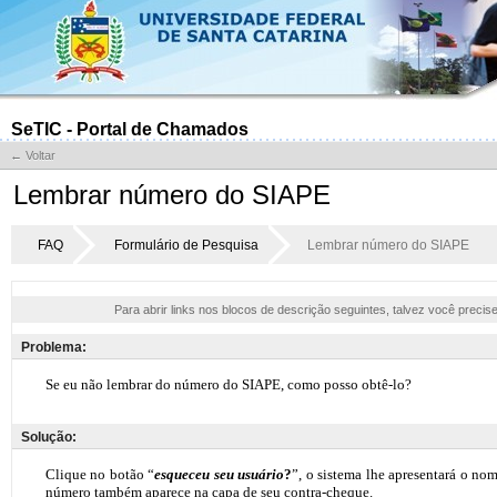
SeTIC - Portal de Chamados
← Voltar
Lembrar número do SIAPE
FAQ
Formulário de Pesquisa
Lembrar número do SIAPE
Para abrir links nos blocos de descrição seguintes, talvez você precis
Problema:
Solução: