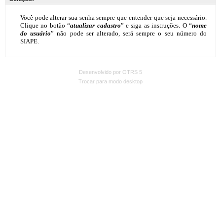
Desenvolvido por OTRS 5
Trocar para modo desktop