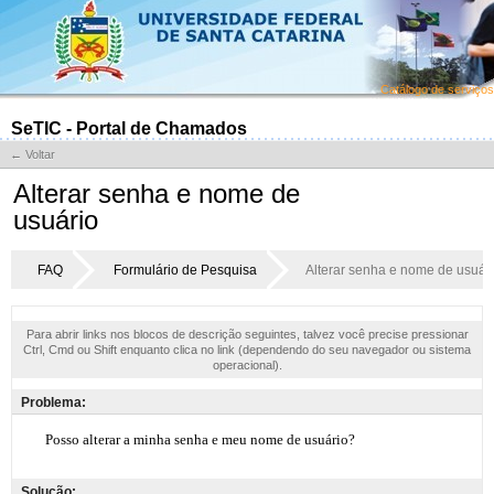
Catálogo de serviços
SeTIC - Portal de Chamados
← Voltar
Alterar senha e nome de
usuário
FAQ
Formulário de Pesquisa
Alterar senha e nome de usuár
Para abrir links nos blocos de descrição seguintes, talvez você precise pressionar
Ctrl, Cmd ou Shift enquanto clica no link (dependendo do seu navegador ou sistema
operacional).
Problema:
Solução: