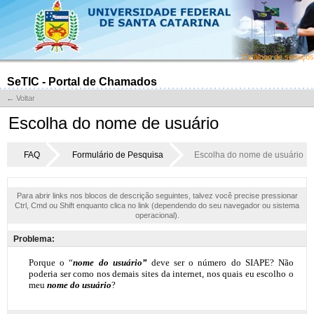
Catálogo de serviços
SeTIC - Portal de Chamados
← Voltar
Escolha do nome de usuário
FAQ
Formulário de Pesquisa
Escolha do nome de usuário
Para abrir links nos blocos de descrição seguintes, talvez você precise pressionar
Ctrl, Cmd ou Shift enquanto clica no link (dependendo do seu navegador ou sistema
operacional).
Problema: