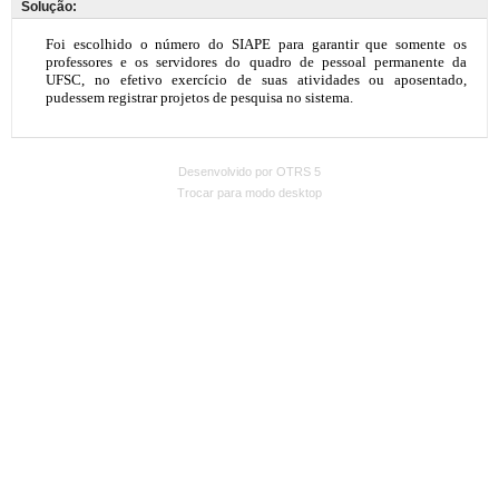
Solução:
Desenvolvido por OTRS 5
Trocar para modo desktop