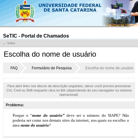
Catálogo de serviços
SeTIC - Portal de Chamados
← Voltar
Escolha do nome de usuário
FAQ
Formulário de Pesquisa
Escolha do nome de usuário
Para abrir links nos blocos de descrição seguintes, talvez você precise pressionar
Ctrl, Cmd ou Shift enquanto clica no link (dependendo do seu navegador ou sistema
operacional).
Problema: