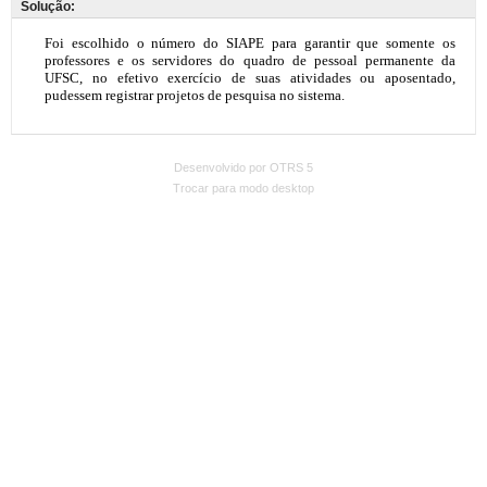
Solução:
Desenvolvido por OTRS 5
Trocar para modo desktop