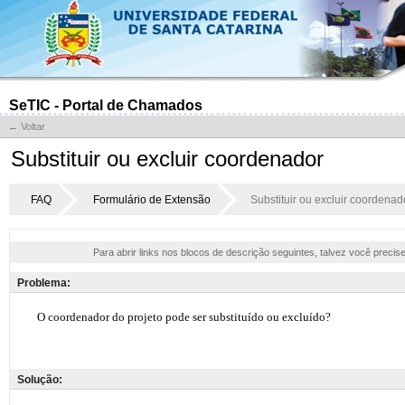
SeTIC - Portal de Chamados
← Voltar
Substituir ou excluir coordenador
FAQ
Formulário de Extensão
Substituir ou excluir coordenad
Para abrir links nos blocos de descrição seguintes, talvez você precis
Problema:
Solução: