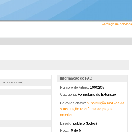
Catálogo de serviços
Informação do FAQ
ema operacional).
Número do Artigo:
1000205
Categoria:
Formulário de Extensão
Palavras-chave:
substituição
motivos
da
substituição
referência
ao
projeto
anterior
Estado:
público (todos)
Nota:
0 de 5