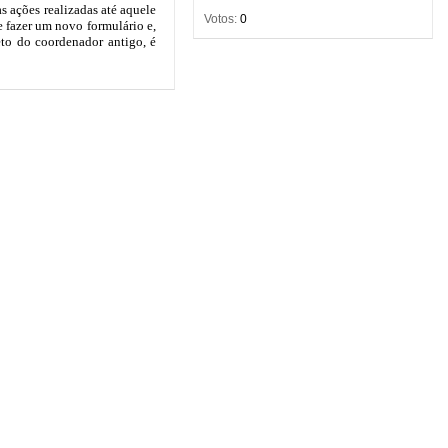
Votos:
0