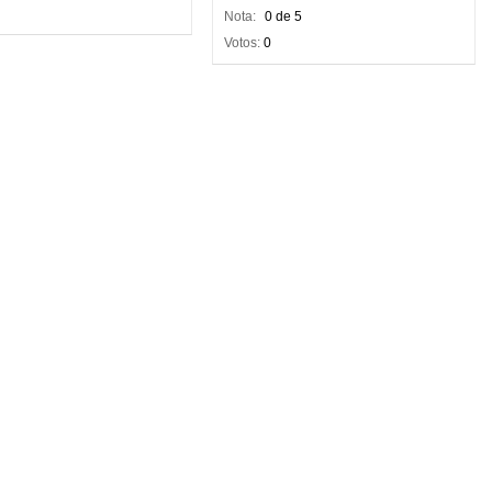
Nota:
0 de 5
Votos:
0