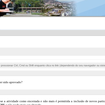
e pressionar Ctrl, Cmd ou Shift enquanto clica no link (dependendo do seu navegador ou sist