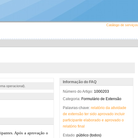
Catálogo de serviços
Informação do FAQ
ema operacional).
Número do Artigo:
1000203
Categoria:
Formulário de Extensão
Palavras-chave:
relatório
da
atividade
de
extensão
ter
sido
aprovado
incluir
participante
elaborado
e
aprovado
o
relatório
final
Estado:
público (todos)