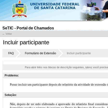
SeTIC - Portal de Chamados
← Voltar
Incluir participante
FAQ
Formulário de Extensão
Incluir participante
Para abrir links nos blocos de descrição seguintes, talvez você precis
Problema:
Solução: