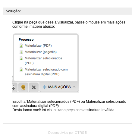
Solução:
Desenvolvido por OTRS 5