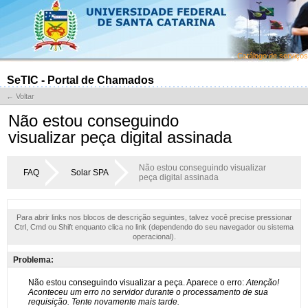
Catálogo de serviços
SeTIC - Portal de Chamados
← Voltar
Não estou conseguindo
visualizar peça digital assinada
Não estou conseguindo visualizar
FAQ
Solar SPA
peça digital assinada
Para abrir links nos blocos de descrição seguintes, talvez você precise pressionar
Ctrl, Cmd ou Shift enquanto clica no link (dependendo do seu navegador ou sistema
operacional).
Problema: