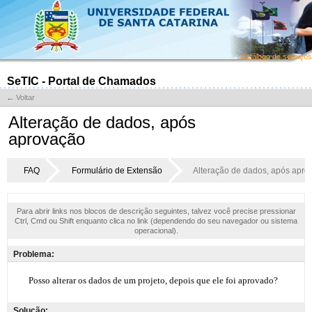
Catálogo de serviços
SeTIC - Portal de Chamados
← Voltar
Alteração de dados, após
aprovação
FAQ
Formulário de Extensão
Alteração de dados, após apro
Para abrir links nos blocos de descrição seguintes, talvez você precise pressionar
Ctrl, Cmd ou Shift enquanto clica no link (dependendo do seu navegador ou sistema
operacional).
Problema:
Solução: