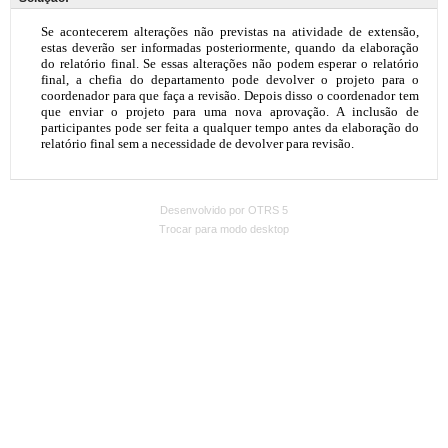
Desenvolvido por OTRS 5
Trocar para modo desktop