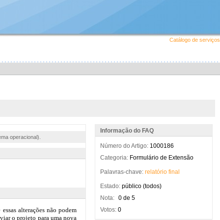
Catálogo de serviços
Informação do FAQ
ema operacional).
Número do Artigo:
1000186
Categoria:
Formulário de Extensão
Palavras-chave:
relatório
final
Estado:
público (todos)
Nota:
0 de 5
Votos:
0