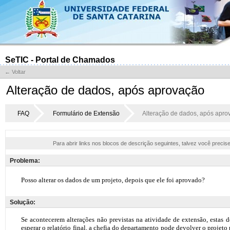
SeTIC - Portal de Chamados
← Voltar
Alteração de dados, após aprovação
FAQ
Formulário de Extensão
Alteração de dados, após apro
Para abrir links nos blocos de descrição seguintes, talvez você precis
Problema:
Solução: