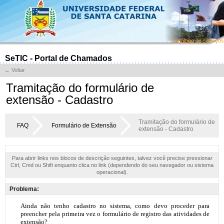
Catálogo de serviços
SeTIC - Portal de Chamados
← Voltar
Tramitação do formulário de
extensão - Cadastro
Tramitação do formulário de
FAQ
Formulário de Extensão
extensão - Cadastro
Para abrir links nos blocos de descrição seguintes, talvez você precise pressionar
Ctrl, Cmd ou Shift enquanto clica no link (dependendo do seu navegador ou sistema
operacional).
Problema: