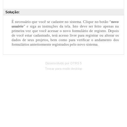
Solução:
Desenvolvido por OTRS 5
Trocar para modo desktop