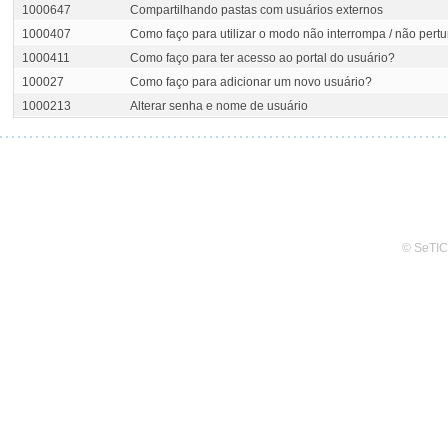
1000647
Compartilhando pastas com usuários externos
1000407
Como faço para utilizar o modo não interrompa / não pert
1000411
Como faço para ter acesso ao portal do usuário?
100027
Como faço para adicionar um novo usuário?
1000213
Alterar senha e nome de usuário
© SeTIC