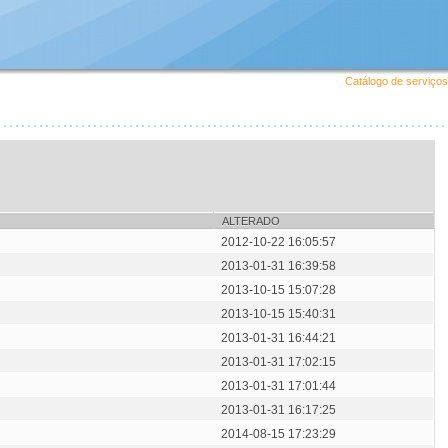
Catálogo de serviços
ALTERADO
2012-10-22 16:05:57
2013-01-31 16:39:58
2013-10-15 15:07:28
2013-10-15 15:40:31
2013-01-31 16:44:21
2013-01-31 17:02:15
2013-01-31 17:01:44
2013-01-31 16:17:25
2014-08-15 17:23:29