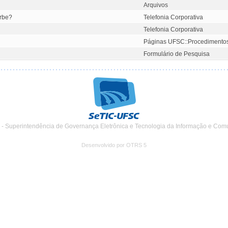
Arquivos
urbe?
Telefonia Corporativa
Telefonia Corporativa
Páginas UFSC::Procedimento
Formulário de Pesquisa
 - Superintendência de Governança Eletrônica e Tecnologia da Informação e Com
Desenvolvido por OTRS 5