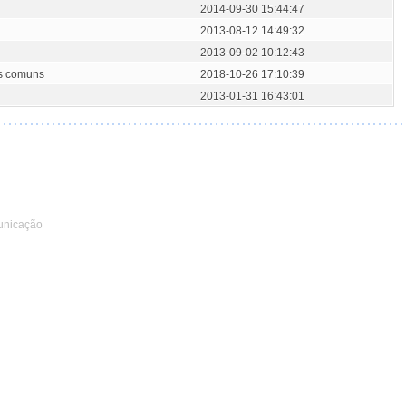
2014-09-30 15:44:47
2013-08-12 14:49:32
2013-09-02 10:12:43
s comuns
2018-10-26 17:10:39
2013-01-31 16:43:01
unicação