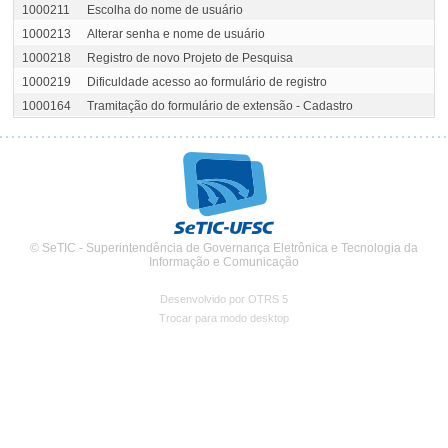
1000211
Escolha do nome de usuário
1000213
Alterar senha e nome de usuário
1000218
Registro de novo Projeto de Pesquisa
1000219
Dificuldade acesso ao formulário de registro
1000164
Tramitação do formulário de extensão - Cadastro
© SeTIC - Superintendência de Governança Eletrônica e Tecnologia da
Informação e Comunicação
Desenvolvido por OTRS 5
Trocar para modo desktop