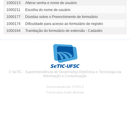
1000213
Alterar senha e nome de usuário
1000211
Escolha do nome de usuário
1000177
Dúvidas sobre o Preenchimento de formulário
1000174
Dificuldade para acesso ao formulário de registro
1000164
Tramitação do formulário de extensão - Cadastro
© SeTIC - Superintendência de Governança Eletrônica e Tecnologia da
Informação e Comunicação
Desenvolvido por OTRS 5
Trocar para modo desktop