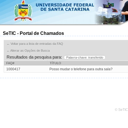
SeTIC - Portal de Chamados
← Voltar para a lista de entradas da FAQ
← Alterar as Opções de Busca
Resultados da pesquisa para:
Palavra-chave: transferido
FAQ#
TÍTULO
1000417
Posso mudar o telefone para outra sala?
© SeTIC