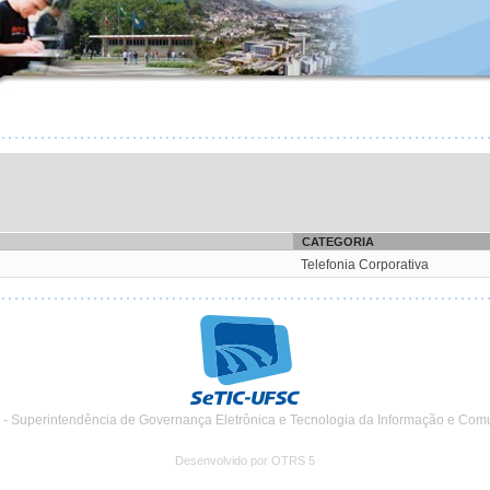
CATEGORIA
Telefonia Corporativa
 - Superintendência de Governança Eletrônica e Tecnologia da Informação e Com
Desenvolvido por OTRS 5