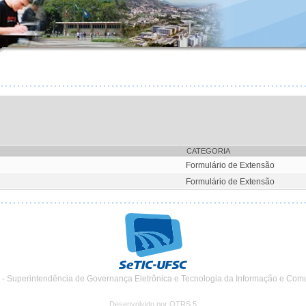
CATEGORIA
Formulário de Extensão
Formulário de Extensão
 - Superintendência de Governança Eletrônica e Tecnologia da Informação e Com
Desenvolvido por OTRS 5