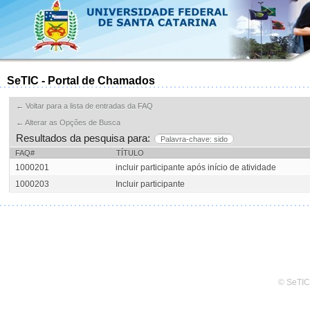
SeTIC - Portal de Chamados
← Voltar para a lista de entradas da FAQ
← Alterar as Opções de Busca
Resultados da pesquisa para:
Palavra-chave: sido
FAQ#
TÍTULO
1000201
incluir participante após início de atividade
1000203
Incluir participante
© SeTIC