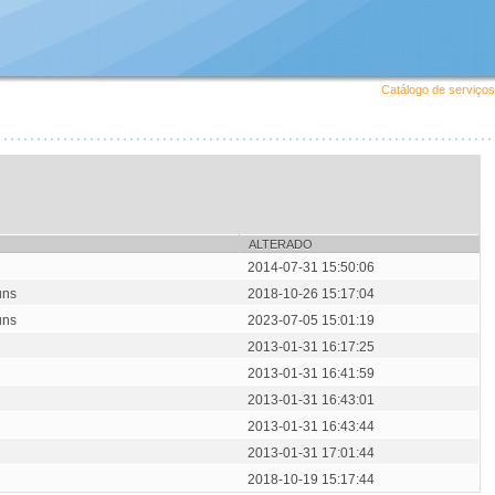
Catálogo de serviços
ALTERADO
2014-07-31 15:50:06
uns
2018-10-26 15:17:04
uns
2023-07-05 15:01:19
2013-01-31 16:17:25
2013-01-31 16:41:59
2013-01-31 16:43:01
2013-01-31 16:43:44
2013-01-31 17:01:44
2018-10-19 15:17:44