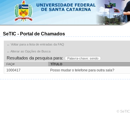
SeTIC - Portal de Chamados
← Voltar para a lista de entradas da FAQ
← Alterar as Opções de Busca
Resultados da pesquisa para:
Palavra-chave: sendo
FAQ#
TÍTULO
1000417
Posso mudar o telefone para outra sala?
© SeTIC