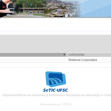
CATEGORIA
Telefonia Corporativa
 - Superintendência de Governança Eletrônica e Tecnologia da Informação e Com
Desenvolvido por OTRS 5