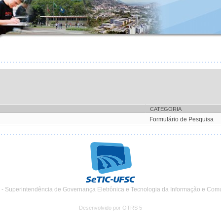
CATEGORIA
Formulário de Pesquisa
 - Superintendência de Governança Eletrônica e Tecnologia da Informação e Com
Desenvolvido por OTRS 5