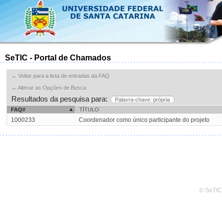
SeTIC - Portal de Chamados
← Voltar para a lista de entradas da FAQ
← Alterar as Opções de Busca
Resultados da pesquisa para:
Palavra-chave: própria
FAQ#
TÍTULO
1000233
Coordenador como único participante do projeto
© SeTIC