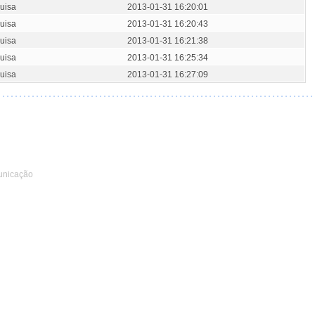
uisa
2013-01-31 16:20:01
uisa
2013-01-31 16:20:43
uisa
2013-01-31 16:21:38
uisa
2013-01-31 16:25:34
uisa
2013-01-31 16:27:09
unicação