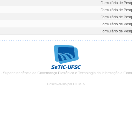
Formulário de Pesq
Formulário de Pesq
Formulário de Pesq
Formulário de Pesq
Formulário de Pesq
 - Superintendência de Governança Eletrônica e Tecnologia da Informação e Com
Desenvolvido por OTRS 5