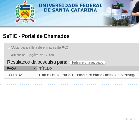
SeTIC - Portal de Chamados
← Voltar para a lista de entradas da FAQ
← Alterar as Opções de Busca
Resultados da pesquisa para:
Palavra-chave: papo
FAQ#
TÍTULO
1000732
Como configurar o Thunderbird como cliente de Mensage
© SeTIC