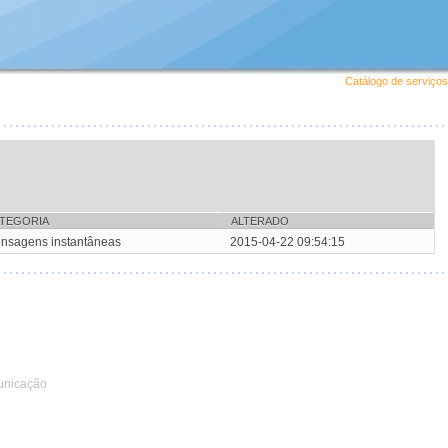
Catálogo de serviços
TEGORIA
ALTERADO
nsagens instantâneas
2015-04-22 09:54:15
unicação