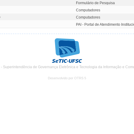
Formulário de Pesquisa
Computadores
O
Computadores
PAI - Portal de Atendimento Instituc
 - Superintendência de Governança Eletrônica e Tecnologia da Informação e Com
Desenvolvido por OTRS 5