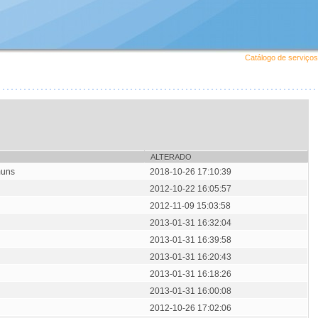
Catálogo de serviços
ALTERADO
muns
2018-10-26 17:10:39
2012-10-22 16:05:57
2012-11-09 15:03:58
2013-01-31 16:32:04
2013-01-31 16:39:58
2013-01-31 16:20:43
2013-01-31 16:18:26
2013-01-31 16:00:08
2012-10-26 17:02:06