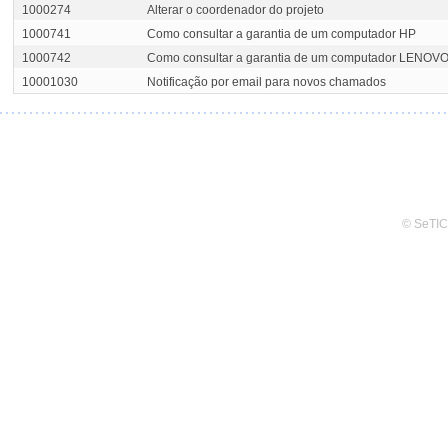
1000274
Alterar o coordenador do projeto
1000741
Como consultar a garantia de um computador HP
1000742
Como consultar a garantia de um computador LENOV
10001030
Notificação por email para novos chamados
© SeTIC