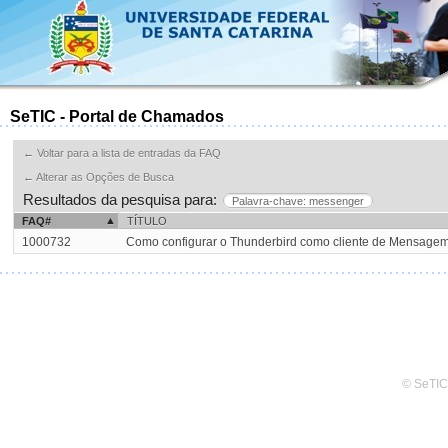
SeTIC - Portal de Chamados
← Voltar para a lista de entradas da FAQ
← Alterar as Opções de Busca
Resultados da pesquisa para:
Palavra-chave: messenger
FAQ#
TÍTULO
1000732
Como configurar o Thunderbird como cliente de Mensage
© SeTIC