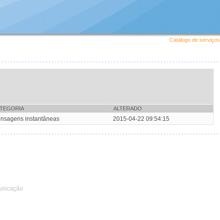
Catálogo de serviços
TEGORIA
ALTERADO
nsagens instantâneas
2015-04-22 09:54:15
unicação