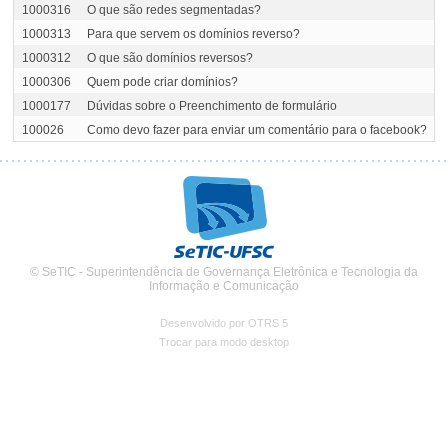
1000316
O que são redes segmentadas?
1000313
Para que servem os domínios reverso?
1000312
O que são domínios reversos?
1000306
Quem pode criar domínios?
1000177
Dúvidas sobre o Preenchimento de formulário
100026
Como devo fazer para enviar um comentário para o facebook?
© SeTIC - Superintendência de Governança Eletrônica e Tecnologia da
Informação e Comunicação
Desenvolvido por OTRS 5
Trocar para modo desktop