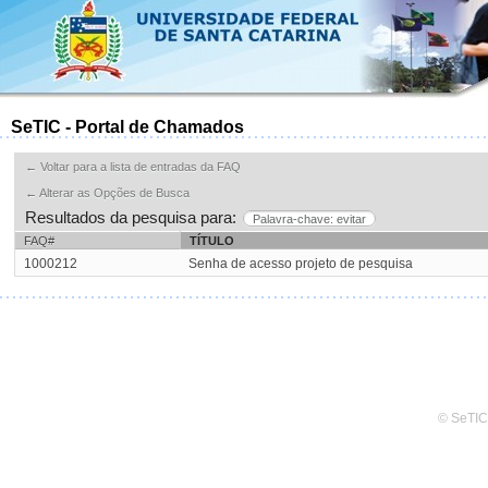
SeTIC - Portal de Chamados
← Voltar para a lista de entradas da FAQ
← Alterar as Opções de Busca
Resultados da pesquisa para:
Palavra-chave: evitar
FAQ#
TÍTULO
1000212
Senha de acesso projeto de pesquisa
© SeTIC