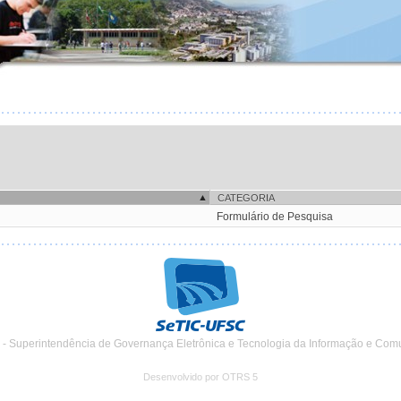
CATEGORIA
Formulário de Pesquisa
 - Superintendência de Governança Eletrônica e Tecnologia da Informação e Com
Desenvolvido por OTRS 5