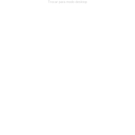
Trocar para modo desktop