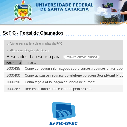
Catálogo de serviços
SeTIC - Portal de Chamados
← Voltar para a lista de entradas da FAQ
← Alterar as Opções de Busca
Resultados da pesquisa para:
Palavra-chave: cursos
FAQ#
TÍTULO
1000435
Como conseguir informações sobre cursos, recursos e facilidade
1000400
Como utilizar os recursos do telefone polycom SoundPoint IP 330 
1000390
Como faço a atualização da tabela de cursos?
1000267
Recursos financeiros captados pelo projeto