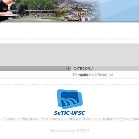
CATEGORIA
Formulário de Pesquisa
 - Superintendência de Governança Eletrônica e Tecnologia da Informação e Com
Desenvolvido por OTRS 5