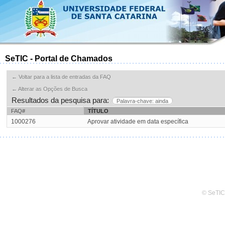
SeTIC - Portal de Chamados
← Voltar para a lista de entradas da FAQ
← Alterar as Opções de Busca
Resultados da pesquisa para:
Palavra-chave: ainda
FAQ#
TÍTULO
1000276
Aprovar atividade em data específica
© SeTIC