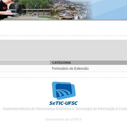
CATEGORIA
Formulário de Extensão
 - Superintendência de Governança Eletrônica e Tecnologia da Informação e Com
Desenvolvido por OTRS 5