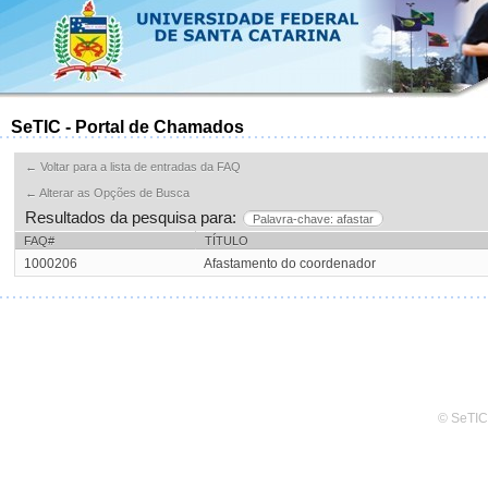
SeTIC - Portal de Chamados
← Voltar para a lista de entradas da FAQ
← Alterar as Opções de Busca
Resultados da pesquisa para:
Palavra-chave: afastar
FAQ#
TÍTULO
1000206
Afastamento do coordenador
© SeTIC