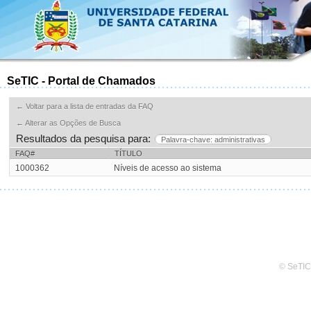
SeTIC - Portal de Chamados
← Voltar para a lista de entradas da FAQ
← Alterar as Opções de Busca
Resultados da pesquisa para:
Palavra-chave: administrativas
FAQ#
TÍTULO
1000362
Níveis de acesso ao sistema
© SeTIC