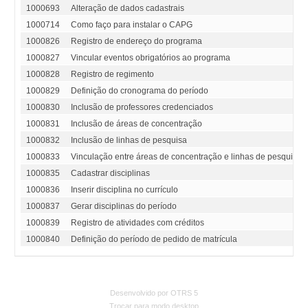
1000693
Alteração de dados cadastrais
1000714
Como faço para instalar o CAPG
1000826
Registro de endereço do programa
1000827
Vincular eventos obrigatórios ao programa
1000828
Registro de regimento
1000829
Definição do cronograma do período
1000830
Inclusão de professores credenciados
1000831
Inclusão de áreas de concentração
1000832
Inclusão de linhas de pesquisa
1000833
Vinculação entre áreas de concentração e linhas de pesquisa
1000835
Cadastrar disciplinas
1000836
Inserir disciplina no currículo
1000837
Gerar disciplinas do período
1000839
Registro de atividades com créditos
1000840
Definição do período de pedido de matrícula
Desenvolvido por OTRS 5
Trocar para modo desktop