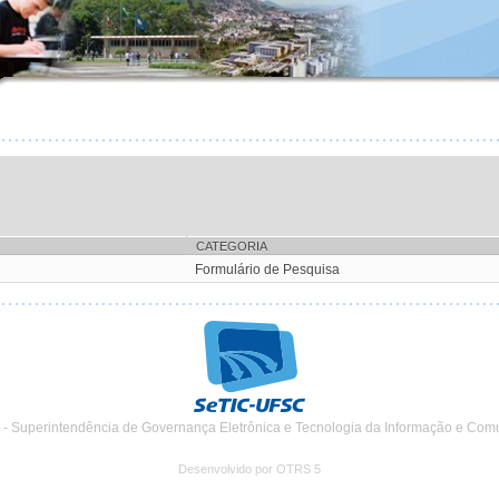
CATEGORIA
Formulário de Pesquisa
 - Superintendência de Governança Eletrônica e Tecnologia da Informação e Com
Desenvolvido por OTRS 5