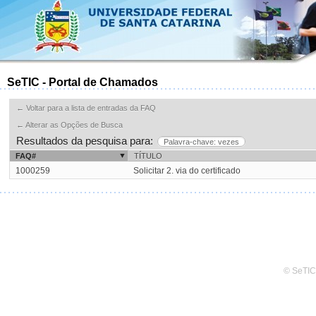
SeTIC - Portal de Chamados
← Voltar para a lista de entradas da FAQ
← Alterar as Opções de Busca
Resultados da pesquisa para:
Palavra-chave: vezes
FAQ#
TÍTULO
1000259
Solicitar 2. via do certificado
© SeTIC