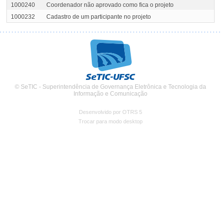
1000240
Coordenador não aprovado como fica o projeto
1000232
Cadastro de um participante no projeto
© SeTIC - Superintendência de Governança Eletrônica e Tecnologia da
Informação e Comunicação
Desenvolvido por OTRS 5
Trocar para modo desktop