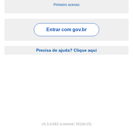
Primeiro acesso
Entrar com
gov.br
Precisa de ajuda? Clique aqui
v5.3.4.062 (commit: 552dc15)